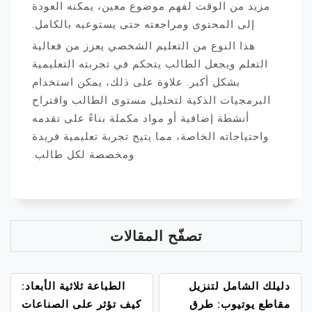
مزيد من الوقت لفهم موضوع معين، يمكنه العودة
إلى المحتوى ومراجعته حتى يستوعبه بالكامل.
هذا النوع من التعليم الشخصي يعزز من فعالية
التعلم ويجعل الطالب يتحكم في تجربته التعليمية
بشكل أكبر. علاوة على ذلك، يمكن استخدام
البرمجيات الذكية لتحليل مستوى الطالب واقتراح
أنشطة إضافية أو مواد مكملة بناءً على تقدمه
واحتياجاته الخاصة، مما يتيح تجربة تعليمية فريدة
ومخصصة لكل طالب.
تصفّح المقالات
دليلك الشامل لتنزيل
الطباعة ثلاثية الأبعاد:
مقاطع يوتيوب: طرق
كيف تؤثر على الصناعات