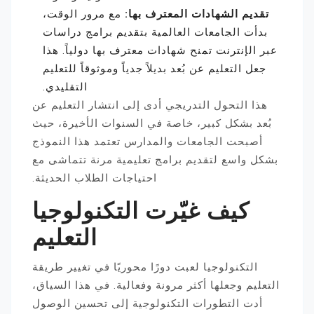
تقديم الشهادات المعترف بها:
مع مرور الوقت،
بدأت الجامعات العالمية بتقديم برامج دراسات
عبر الإنترنت تمنح شهادات معترف بها دولياً. هذا
جعل التعليم عن بُعد بديلاً جدياً وموثوقاً للتعليم
التقليدي.
هذا التحول التدريجي أدى إلى انتشار التعليم عن
بُعد بشكل كبير، خاصة في السنوات الأخيرة، حيث
أصبحت الجامعات والمدارس تعتمد هذا النموذج
بشكل واسع لتقديم برامج تعليمية مرنة تتماشى مع
احتياجات الطلاب الحديثة.
كيف غيّرت التكنولوجيا
التعليم
التكنولوجيا لعبت دورًا محوريًا في تغيير طريقة
التعليم وجعلها أكثر مرونة وفعالية. في هذا السياق،
أدت التطورات التكنولوجية إلى تحسين الوصول