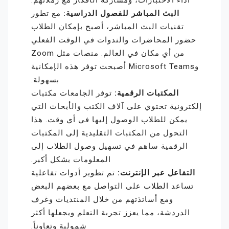
أداء الاختبارات، ومشاركة الأفكار مع زملائهم.
البث المباشر للفصول الدراسية:
مع تطور
تقنيات البث المباشر، أصبح بإمكان الطلاب
حضور المحاضرات والندوات في الوقت الفعلي
من أي مكان في العالم. منصات مثل Zoom
وMicrosoft Teams أصبحت توفر هذه الإمكانية
بسهولة.
المكتبات الرقمية:
توفر الجامعات مكتبات
إلكترونية تحتوي على آلاف الكتب والأبحاث التي
يمكن للطلاب الوصول إليها في أي وقت. هذا
التحول من المكتبات التقليدية إلى المكتبات
الرقمية ساهم في تسهيل وصول الطلاب إلى
المعلومات بشكل أكبر.
التفاعل عبر الإنترنت:
تم تطوير أدوات تفاعلية
تساعد الطلاب على التواصل مع بعضهم البعض
ومع أساتذتهم من خلال المنتديات وغرف
الدردشة، مما يعزز تجربة التعلم ويجعلها أكثر
شمولية وتعاوناً.