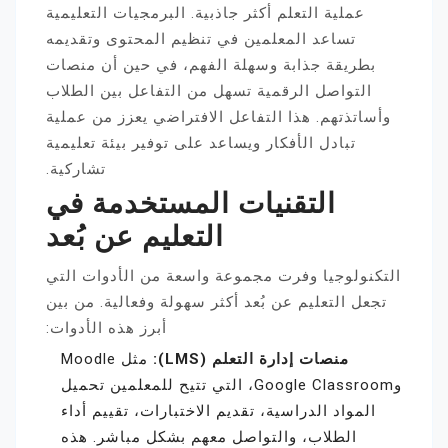
عملية التعلم أكثر جاذبية. البرمجيات التعليمية
تساعد المعلمين في تنظيم المحتوى وتقديمه
بطريقة جذابة وسهلة الفهم، في حين أن منصات
التواصل الرقمية تسهل من التفاعل بين الطلاب
وأساتذتهم. هذا التفاعل الافتراضي يعزز من عملية
تبادل الأفكار ويساعد على توفير بيئة تعليمية
تشاركية.
التقنيات المستخدمة في
التعليم عن بُعد
التكنولوجيا وفرت مجموعة واسعة من الأدوات التي
تجعل التعليم عن بُعد أكثر سهولة وفعالية. من بين
أبرز هذه الأدوات:
منصات إدارة التعلم
(LMS):
مثل Moodle
وGoogle Classroom، التي تتيح للمعلمين تحميل
المواد الدراسية، تقديم الاختبارات، تقييم أداء
الطلاب، والتواصل معهم بشكل مباشر. هذه