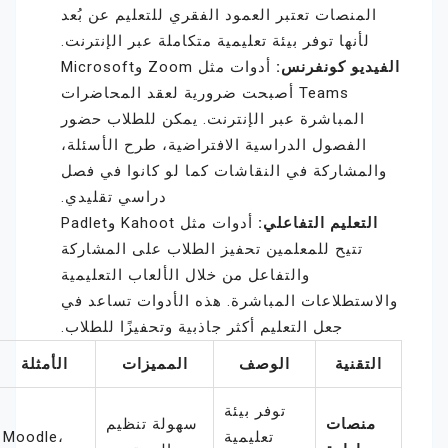
المنصات تعتبر العمود الفقري للتعليم عن بُعد
لأنها توفر بيئة تعليمية متكاملة عبر الإنترنت.
الفيديو كونفرنس:
أدوات مثل Zoom وMicrosoft
Teams أصبحت ضرورية لعقد المحاضرات
المباشرة عبر الإنترنت. يمكن للطلاب حضور
الفصول الدراسية الافتراضية، طرح الأسئلة،
والمشاركة في النقاشات كما لو كانوا في فصل
دراسي تقليدي.
التعليم التفاعلي:
أدوات مثل Kahoot وPadlet
تتيح للمعلمين تحفيز الطلاب على المشاركة
والتفاعل من خلال الألعاب التعليمية
والاستطلاعات المباشرة. هذه الأدوات تساعد في
جعل التعليم أكثر جاذبية وتحفيزًا للطلاب.
التقنية
الوصف
المميزات
الأمثلة
توفر بيئة
منصات
سهولة تنظيم
تعليمية
Moodle،