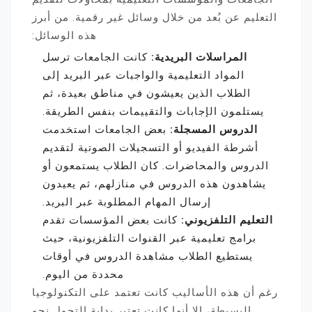
التعليم عن بُعد من خلال وسائل غير رقمية. من أبرز
هذه الوسائل:
المراسلات البريدية:
كانت الجامعات ترسل
المواد التعليمية والواجبات عبر البريد إلى
الطلاب الذين يعيشون في مناطق بعيدة، ثم
يستلمون الإجابات والتقييمات بنفس الطريقة.
الدروس المسجلة:
بعض الجامعات استخدمت
أشرطة الفيديو أو التسجيلات الصوتية لتقديم
الدروس والمحاضرات. كان الطلاب يستمعون أو
يشاهدون هذه الدروس في منازلهم، ثم يعيدون
إرسال المهام المطلوبة عبر البريد.
التعليم التلفزيوني:
كانت بعض المؤسسات تقدم
برامج تعليمية عبر القنوات التلفزيونية، حيث
يستطيع الطلاب مشاهدة الدروس في أوقات
محددة من اليوم.
رغم أن هذه الأساليب كانت تعتمد على التكنولوجيا
البسيطة، إلا أنها كانت تعتبر بداية التحول نحو