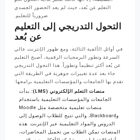
التعلم عن بُعد، حيث لم يعد الحضور الجسدي
ضرورياً للتعليم.
التحول التدريجي إلى التعليم
عن بُعد
في أوائل الألفية الثالثة، ومع ظهور الإنترنت عالي
السرعة وتطور البرمجيات الرقمية، أصبح التعليم
عن بُعد أكثر تنظيماً وتطوراً. هذا التحول التدريجي
جاء بعد عدة تغييرات جوهرية في الطريقة التي
تقدم بها الجامعات والمؤسسات التعليمية برامجها:
منصات التعلم الإلكتروني
(LMS):
بدأت
الجامعات والمؤسسات التعليمية باستخدام
منصات تعليمية متخصصة مثل Moodle
وBlackboard، والتي تتيح للطلاب الوصول إلى
الدروس والمواد التعليمية عبر الإنترنت. هذه
المنصات تمكن الطلاب من تحميل المحاضرات،